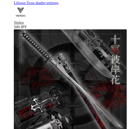
Liltoon Toon shader settings
Vertex
500 JPY