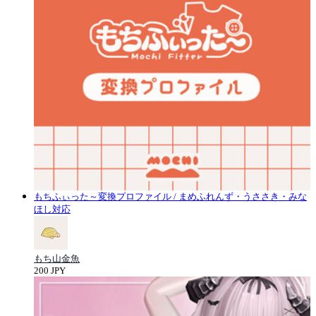
もちふぃった～変換プロファイル / まめふれんず・うささき・みな
ほし対応
もち山金魚
200 JPY