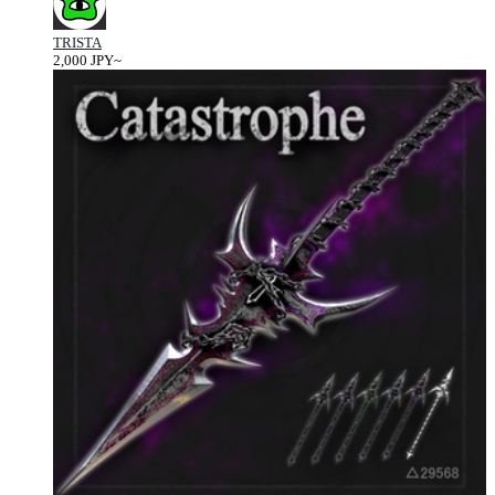
TRISTA
2,000 JPY~