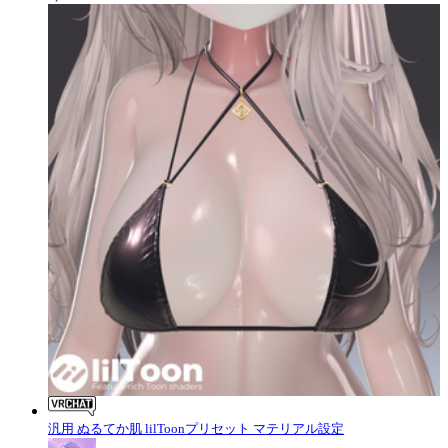
汎用 ぬるてか肌 lilToonプリセット マテリアル設定