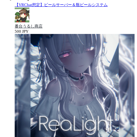
【VRChat想定】ビールサーバー＆瓶ビールシステム
番台うるし商店
500 JPY