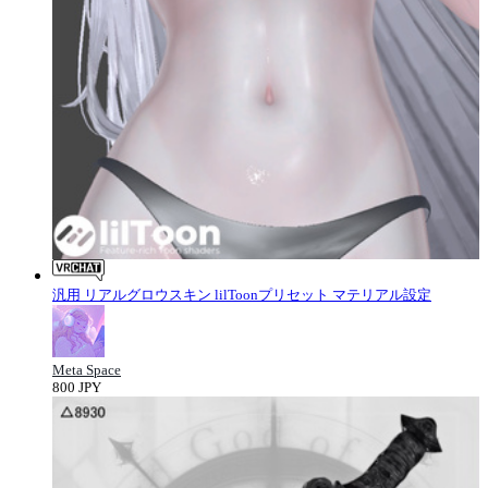
汎用 リアルグロウスキン lilToonプリセット マテリアル設定
Meta Space
800 JPY