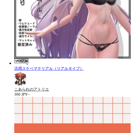
汎用スケベマテリアル（リアルタイプ）
こあられのアトリエ
300 JPY~