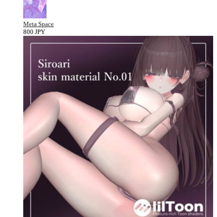
Meta Space
800 JPY