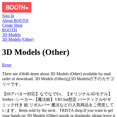
Sign In
About BOOTH
Create Shop
BOOTH
3D Models
3D Models (Other)
3D Models (Other)
Reset
There are 43646 items about 3D Models (Other) available by mail
order or download. 3D Models (Other)は3D Modelsの下のカテゴ
リーです。
【69アバター対応】なでなでEx、【オリジナル3Dモデル】
Seeker -シーカー-【魔法銃】VRChat想定 パーティクルやギ
ミック付き 銃 リボルバー 魔法などの人気商品をご用意して
います。Items sold by the ravii、TRISTA shop.If you want to get
your hands on 3D Models (Other) goods or doujinshi, please leave it