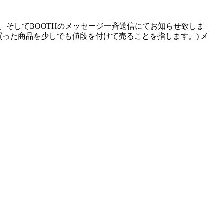
er、そしてBOOTHのメッセージ一斉送信にてお知らせ致しま
買った商品を少しでも値段を付けて売ることを指します。) メ