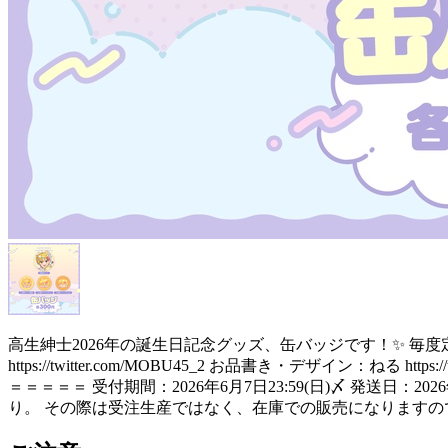
高生紳士2026年の誕生日記念グッズ、缶バッジです！✨ 毎度
https://twitter.com/MOBU45_2 お品書き・デザイン：ね
＝＝＝＝＝ 受付期間：2026年6月7日23:59(日)〆 発送
り。 その際は受注生産ではなく、在庫での販売になります