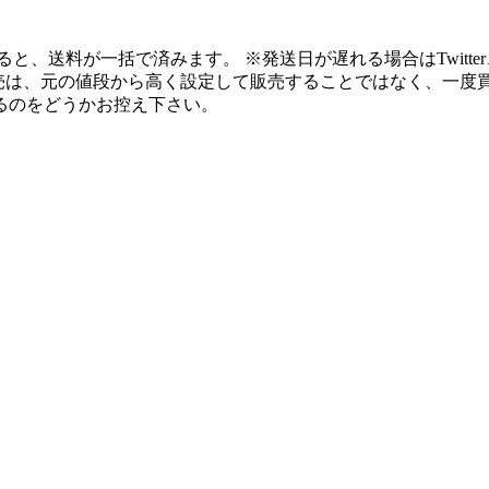
ると、送料が一括で済みます。 ※発送日が遅れる場合はTwitt
転売は、元の値段から高く設定して販売することではなく、一度
るのをどうかお控え下さい。