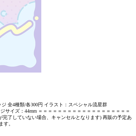
 全4種類/各300円 イラスト：スペシャル流星群
57mm でか顔缶バッジサイズ：44mm ＝＝＝＝＝＝＝＝＝＝＝＝＝＝＝＝＝＝＝
お支払いが完了していない場合、キャンセルとなります) 再販の予定あ
ます。