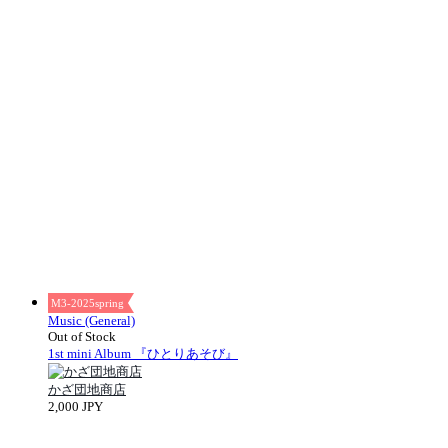
M3-2025spring
Music (General)
Out of Stock
1st mini Album 『ひとりあそび』
かざ団地商店
2,000 JPY