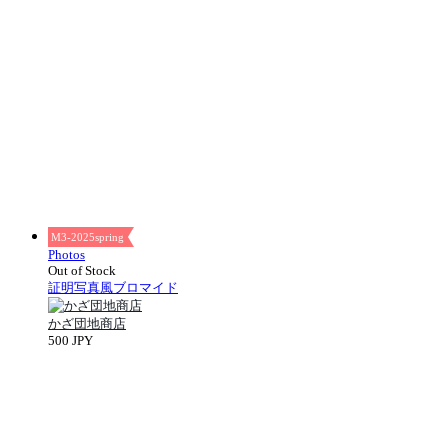
M3-2025spring
Photos
Out of Stock
証明写真風ブロマイド
かざ団地商店
500 JPY