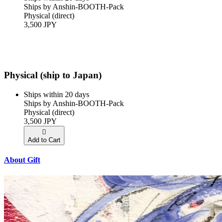
Ships by Anshin-BOOTH-Pack
Physical (direct)
3,500 JPY
Physical (ship to Japan)
Ships within 20 days
Ships by Anshin-BOOTH-Pack
Physical (direct)
3,500 JPY
Add to Cart
About Gift