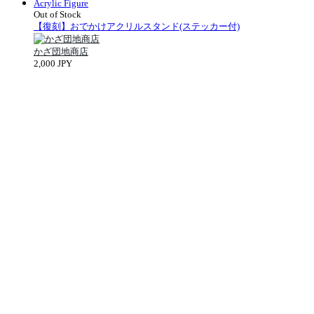
Acrylic Figure
Out of Stock
【復刻】おでかけアクリルスタンド(ステッカー付)
かざ団地商店
2,000 JPY