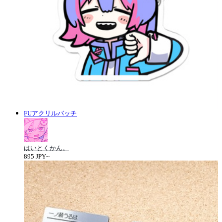
FUアクリルバッチ
はいとくかん。
895 JPY~