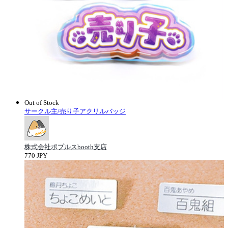
Out of Stock
サークル主/売り子アクリルバッジ
株式会社ポプルスbooth支店
770 JPY