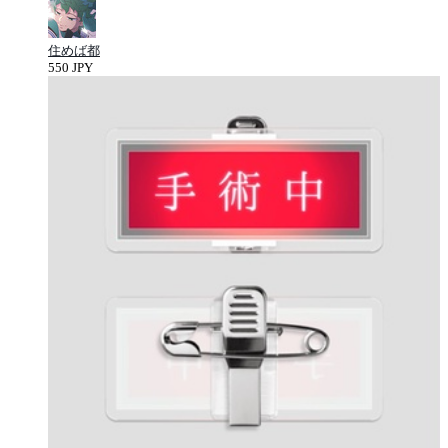
住めば都
550 JPY