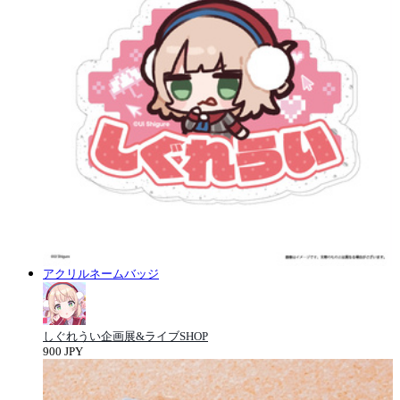
アクリルネームバッジ
しぐれうい企画展&ライブSHOP
900 JPY