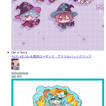
Out of Stock
ちびいほつか＆異邦ローザッテ アクリルバッジクリップ
ateliermineru
400 JPY