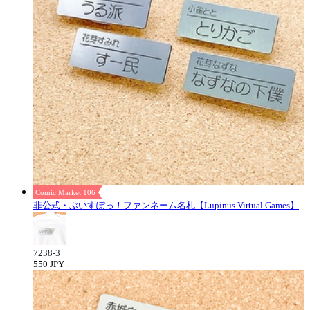
Comic Market 106
非公式・ぶいすぽっ！ファンネーム名札【Lupinus Virtual Games】
7238-3
550 JPY