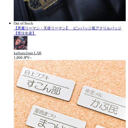
Out of Stock
【悪魔リーマン・天使リーマン】 ピンバッジ風アクリルバッジ
【受注生産】
kaibatu2mm LAB
1,800 JPY~