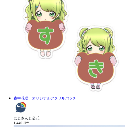
森中花咲 オリジナルアクリルバッチ
にじさんじ公式
1,440 JPY