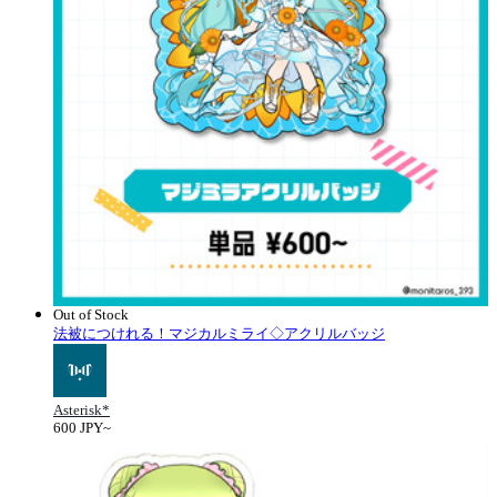
Out of Stock
法被につけれる！マジカルミライ◇アクリルバッジ
Asterisk*
600 JPY~