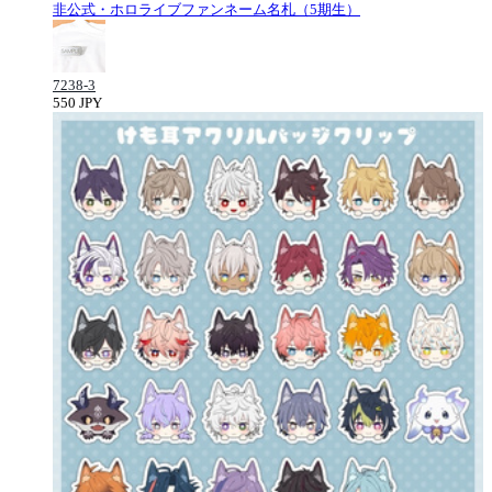
非公式・ホロライブファンネーム名札（5期生）
7238-3
550 JPY