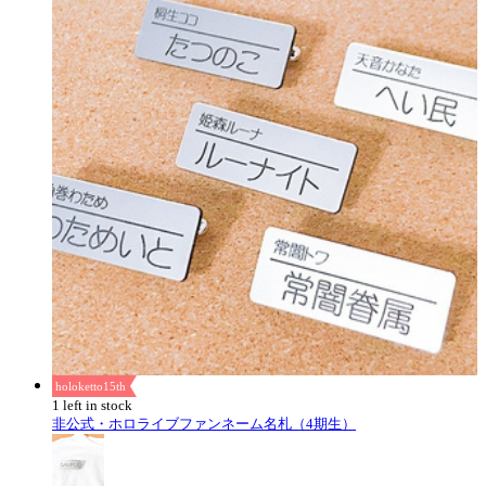
holoketto15th
1 left in stock
非公式・ホロライブファンネーム名札（4期生）