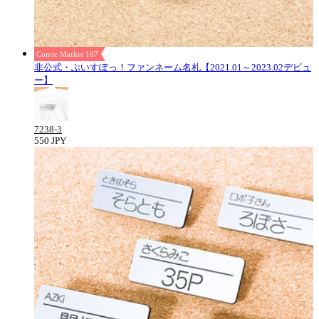
Comic Market 107
非公式・ぶいすぽっ！ファンネーム名札【2021.01～2023.02デビュ
ー】
7238-3
550 JPY