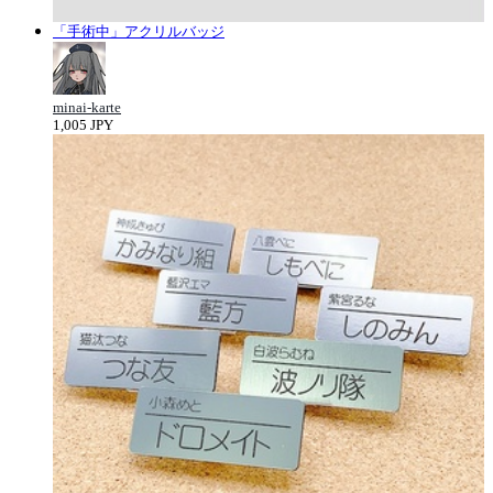
「手術中」アクリルバッジ
minai-karte
1,005 JPY