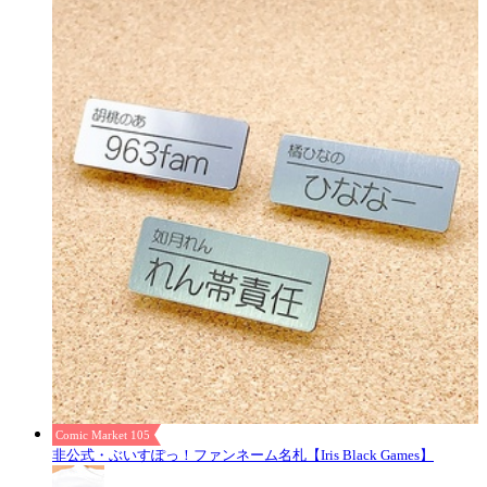
Comic Market 105
非公式・ぶいすぽっ！ファンネーム名札【Iris Black Games】