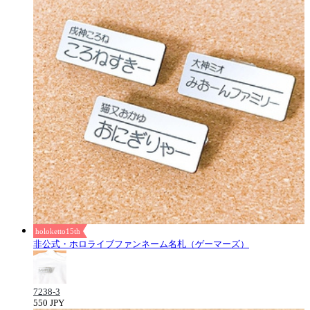
holoketto15th
非公式・ホロライブファンネーム名札（ゲーマーズ）
7238-3
550 JPY