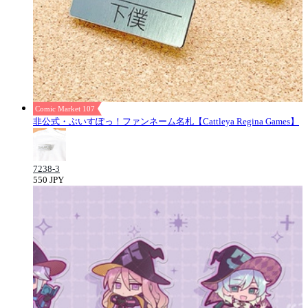
Comic Market 107
非公式・ぶいすぽっ！ファンネーム名札【Cattleya Regina Games】
7238-3
550 JPY