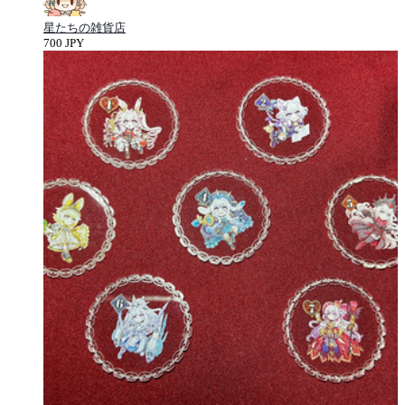
星たちの雑貨店
700 JPY