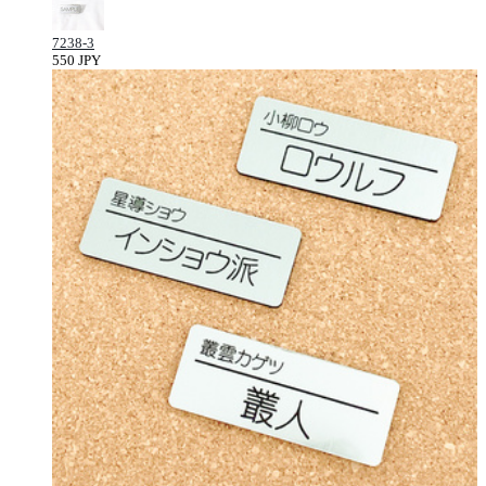
7238-3
550 JPY