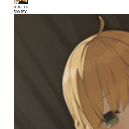
ADELTA
500 JPY