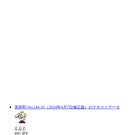
英辞郎 Ver.144.10（2024年4月7日修正版）のテキストデータ
ＥＤＰ
495 JPY