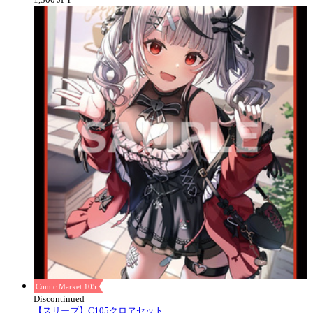
Comic Market 105
Discontinued
【スリーブ】C105クロヱセット