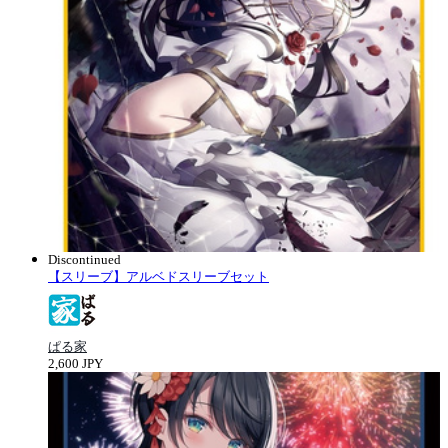
Discontinued
【スリーブ】アルベドスリーブセット
ぱる家
2,600 JPY