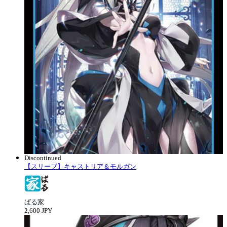
Discontinued
【スリーブ】キャストリア＆モルガン
ぱる家
2,600 JPY