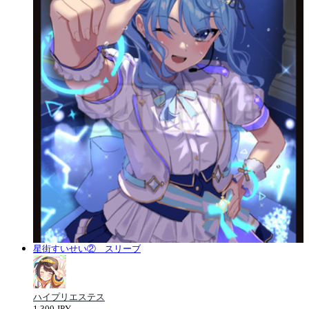
星街すいせい② スリーブ
ハイプリエステス
1,300 JPY