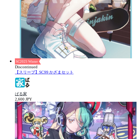
SC2025 Winter
Discontinued
【スリーブ】SC99 かざまセット
ぱる家
2,600 JPY