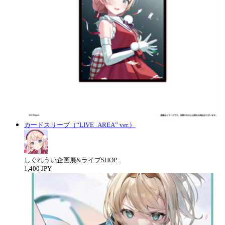
カードスリーブ（“LIVE_AREA” ver.）
しぐれうい企画展&ライブSHOP
1,400 JPY