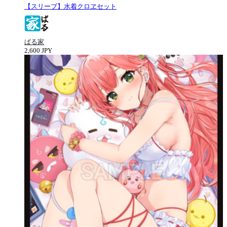
【スリーブ】水着クロヱセット
ぱる家
2,600 JPY