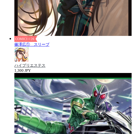
COMIC1☆26
篠澤広① スリーブ
ハイプリエステス
1,300 JPY