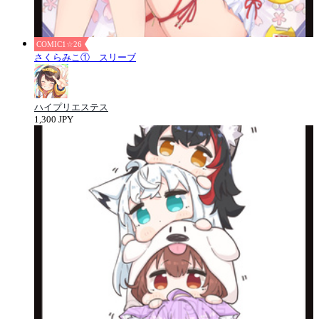
COMIC1☆26
さくらみこ① スリーブ
ハイプリエステス
1,300 JPY