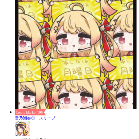
Comic Market 106
音乃瀬奏① スリーブ