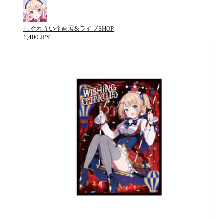
しぐれうい企画展&ライブSHOP
1,400 JPY