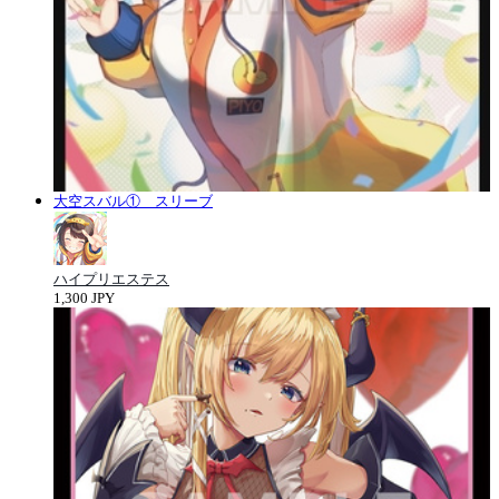
大空スバル① スリーブ
ハイプリエステス
1,300 JPY