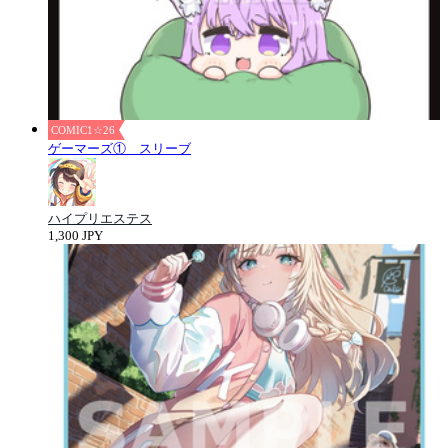
COMIC1☆26
ゲーマーズ① スリーブ
ハイプリエステス
1,300 JPY