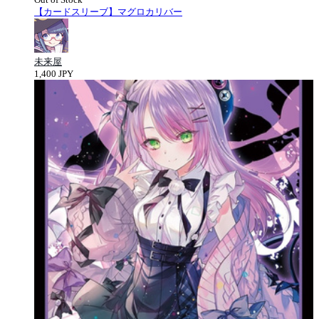
【カードスリーブ】マグロカリバー
未来屋
1,400 JPY