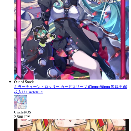
Out of Stock
キラーチューン・ロタリー カードスリーブ 63mm×90mm 遊戯王 60
枚入り CircleKOS
CircleKOS
2,500 JPY