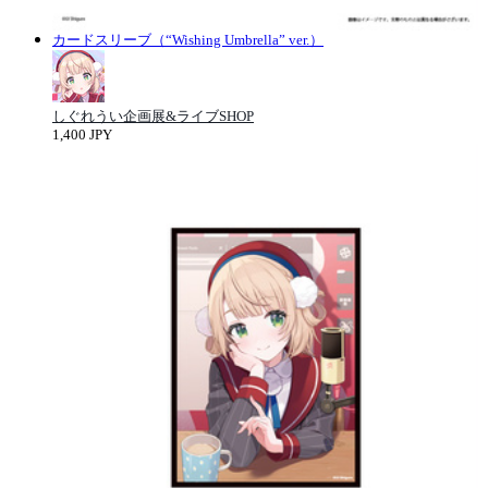
カードスリーブ（“Wishing Umbrella” ver.）
しぐれうい企画展&ライブSHOP
1,400 JPY