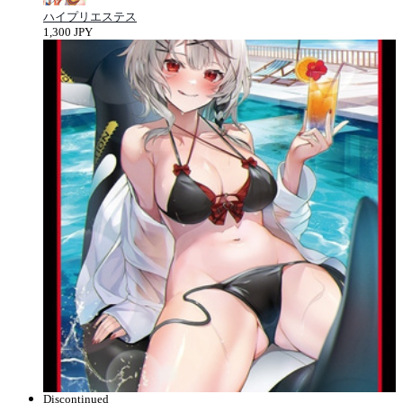
ハイプリエステス
1,300 JPY
Discontinued