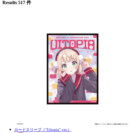
Results 517 件
カードスリーブ（“Uitopia” ver.）