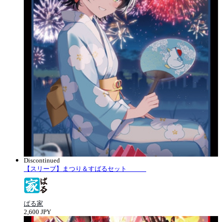
Discontinued
【スリーブ】まつり＆すばるセット
ぱる家
2,600 JPY