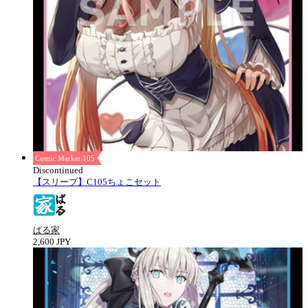
Comic Market 105
Discontinued
【スリーブ】C105ちょこセット
ぱる家
2,600 JPY