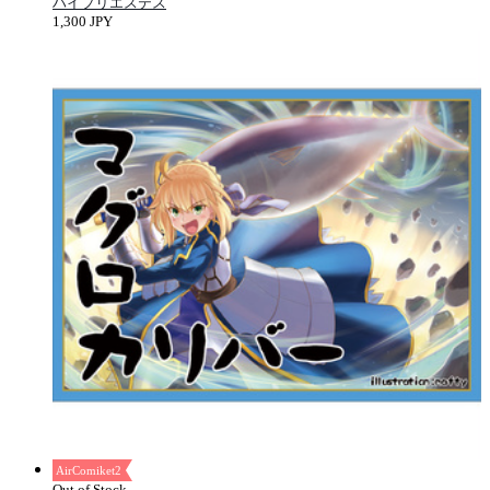
ハイプリエステス
1,300 JPY
AirComiket2
Out of Stock