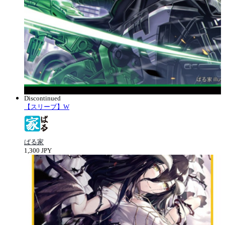
Discontinued
【スリーブ】W
ぱる家
1,300 JPY