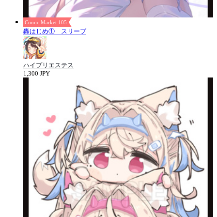
Comic Market 105
轟はじめ① スリーブ
ハイプリエステス
1,300 JPY