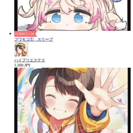
COMIC1☆26
フワモコ① スリーブ
ハイプリエステス
1,300 JPY