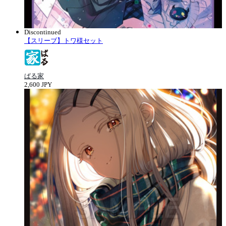
Discontinued
【スリーブ】トワ様セット
ぱる家
2,600 JPY