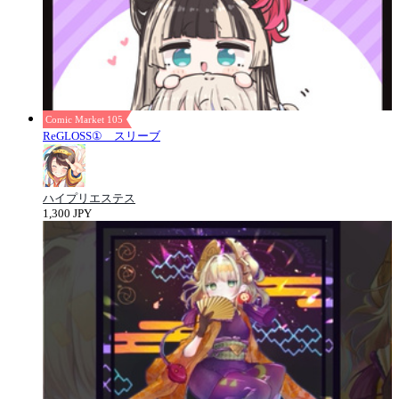
Comic Market 105
ReGLOSS① スリーブ
ハイプリエステス
1,300 JPY