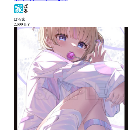
ぱる家
2,600 JPY