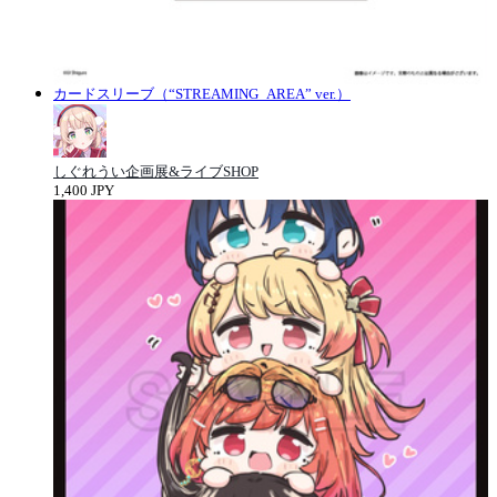
カードスリーブ（“STREAMING_AREA” ver.）
しぐれうい企画展&ライブSHOP
1,400 JPY