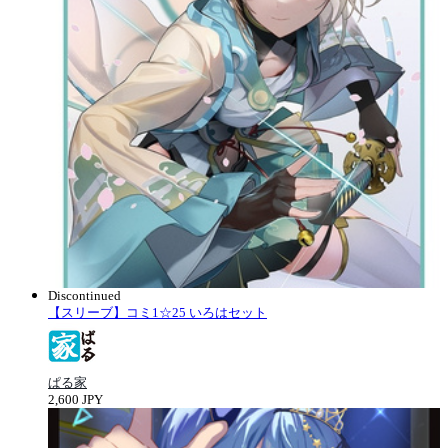
Discontinued
【スリーブ】コミ1☆25 いろはセット
ぱる家
2,600 JPY