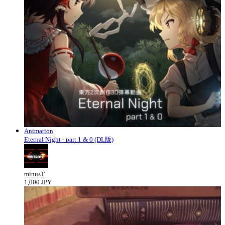
Animation
Eternal Night - part 1 & 0 (DL版)
minusT
1,000 JPY