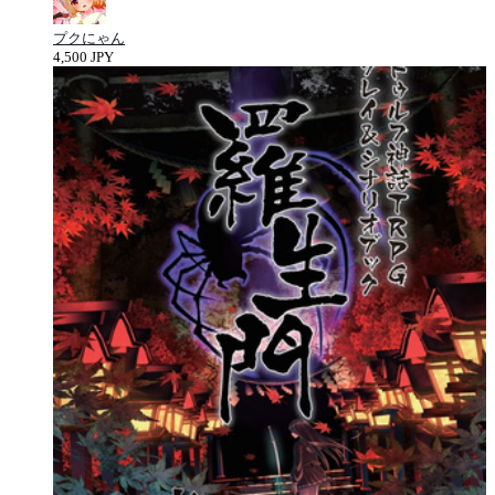
プクにゃん
4,500 JPY