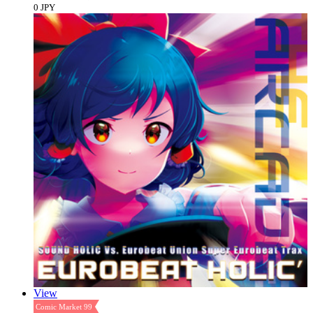
0 JPY
View
Comic Market 99