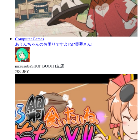
Computer Games
あうんちゃんのお困りですよね!?霊夢さん!
mizusobaSHOP BOOTH支店
700 JPY