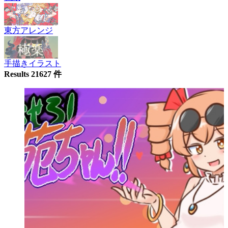
東方アレンジ
手描きイラスト
Results 21627 件