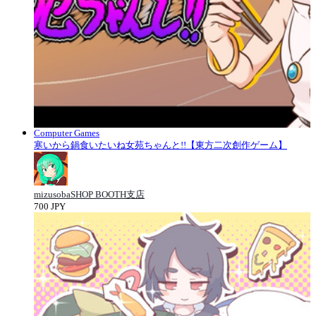
Computer Games
寒いから鍋食いたいね女苑ちゃんと!!【東方二次創作ゲーム】
mizusobaSHOP BOOTH支店
700 JPY