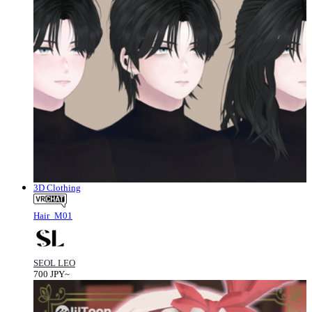
3D Clothing
Hair_M01
SEOL LEO
700 JPY~