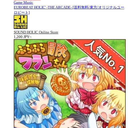
Game Music
EUROBEAT HOLIC' -THE ARCADE- [送料無料/東方/オリジナルユー
ロビート]
SOUND HOLIC Online Store
1,200 JPY~