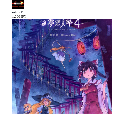
minusT
1,000 JPY