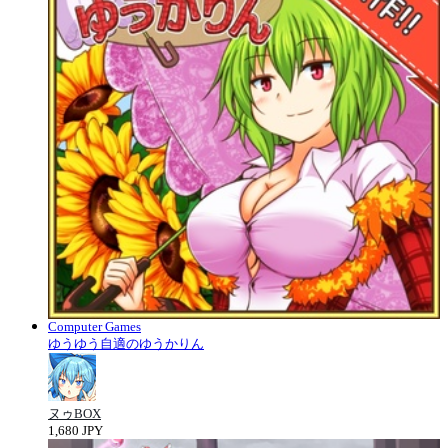
Computer Games
ゆうゆう自適のゆうかりん
ヌゥBOX
1,680 JPY