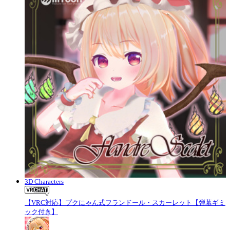
3D Characters
【VRC対応】プクにゃん式フランドール・スカーレット【弾幕ギミ
ック付き】