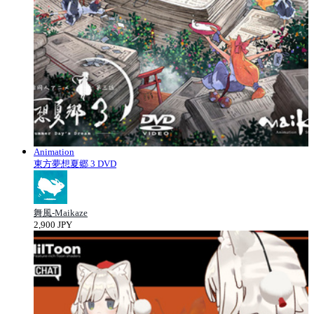
Animation
東方夢想夏郷 3 DVD
舞風-Maikaze
2,900 JPY