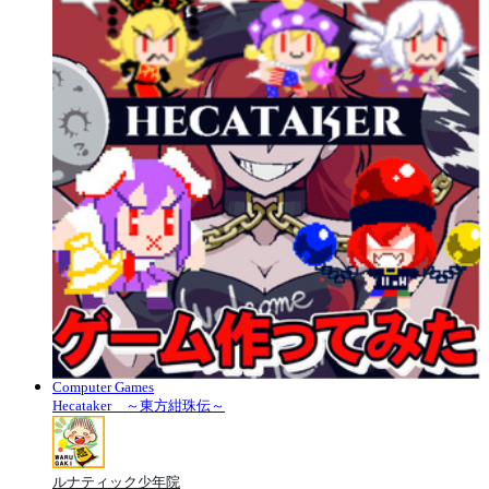
Computer Games
Hecataker ～東方紺珠伝～
ルナティック少年院