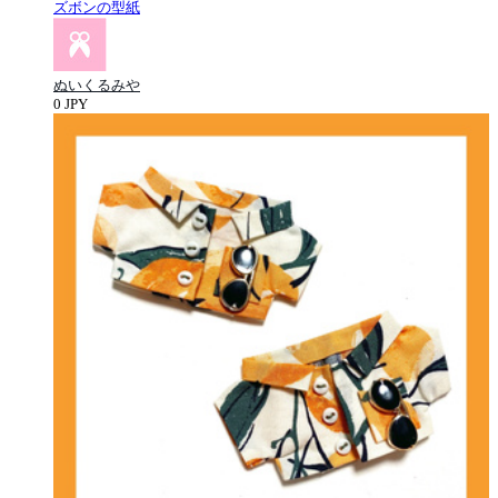
ズボンの型紙
ぬいくるみや
0 JPY