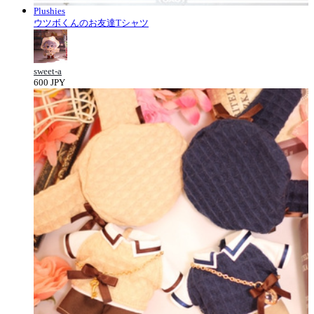
Plushies
ウツボくんのお友達Tシャツ
sweet-a
600 JPY