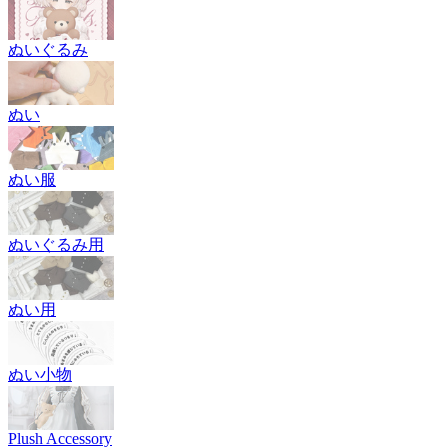
ぬいぐるみ
ぬい
ぬい服
ぬいぐるみ用
ぬい用
ぬい小物
Plush Accessory