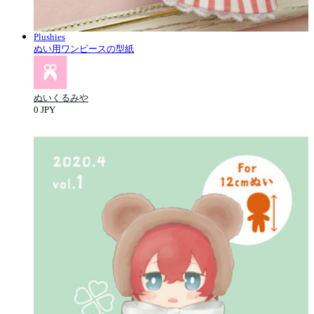
Plushies
ぬい用ワンピースの型紙
ぬいくるみや
0 JPY