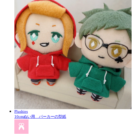
Plushies
10cmぬい用 パーカーの型紙