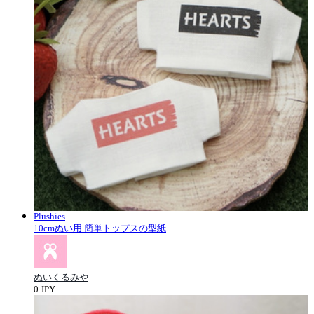
Plushies
10cmぬい用 簡単トップスの型紙
ぬいくるみや
0 JPY