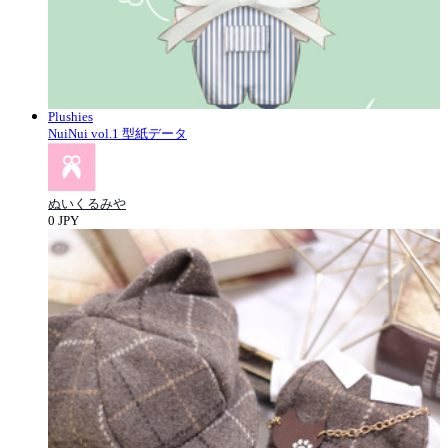
Plushies
NuiNui vol.1 型紙データ
ぬいくるみや
0 JPY