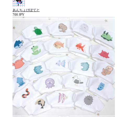
あんちょびぽてと
700 JPY