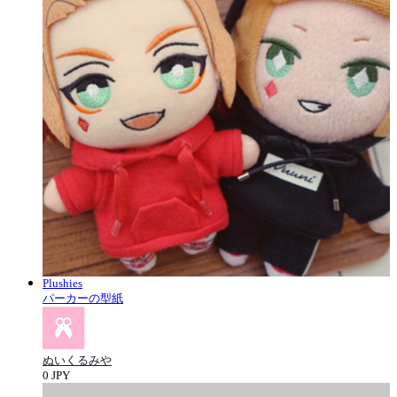
Plushies
パーカーの型紙
ぬいくるみや
0 JPY