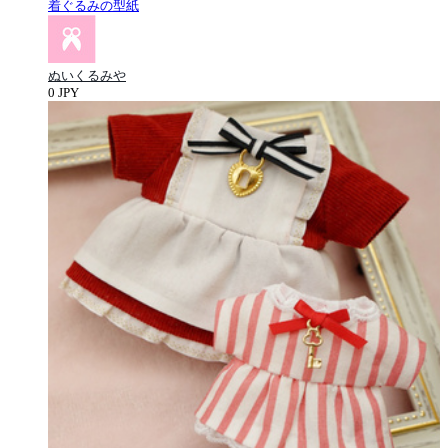
着ぐるみの型紙
ぬいくるみや
0 JPY