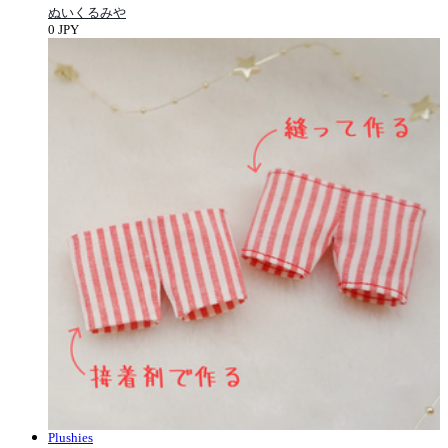
ぬいくるみや
0 JPY
Plushies