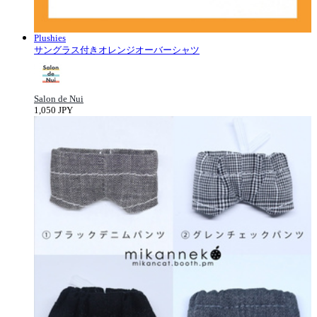
Plushies
サングラス付きオレンジオーバーシャツ
Salon de Nui
1,050 JPY