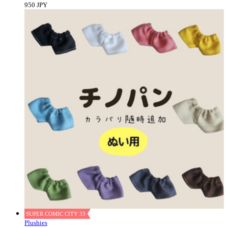
950 JPY
SUPER COMIC CITY 33
Plushies