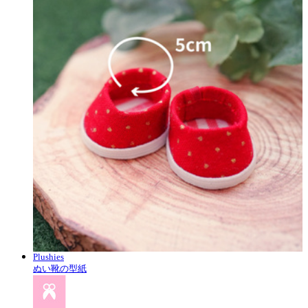
Plushies
ぬい靴の型紙