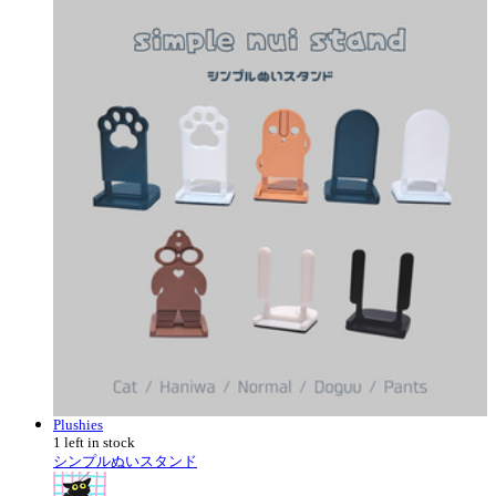
Plushies
1 left in stock
シンプルぬいスタンド