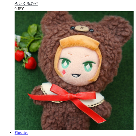
ぬいくるみや
0 JPY
Plushies