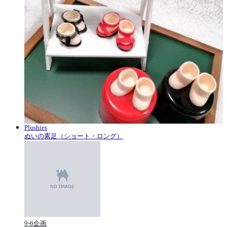
Plushies
ぬいの素足（ショート・ロング）
9-6企画