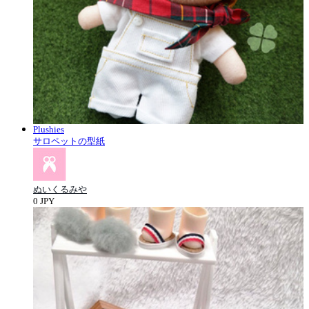
Plushies
サロペットの型紙
ぬいくるみや
0 JPY