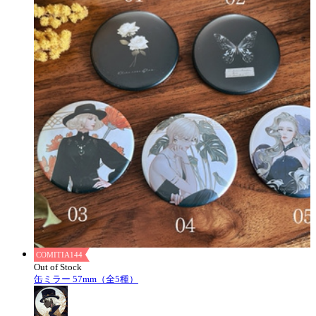
COMITIA144
Out of Stock
缶ミラー 57mm（全5種）