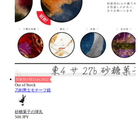
TOKYO FES Oct.2022
Out of Stock
刀剣男士モチーフ鏡
砂糖菓子の弾丸
500 JPY