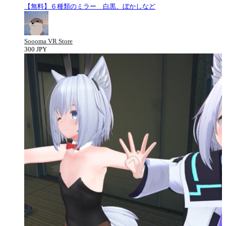
【無料】６種類のミラー 白黒、ぼかしなど
Soooma VR Store
300 JPY