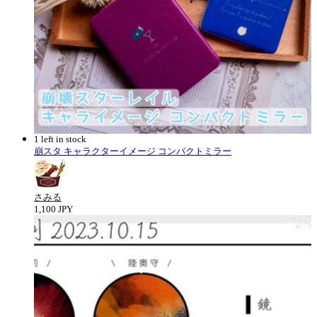
1 left in stock
崩スタ キャラクターイメージ コンパクトミラー
さみる
1,100 JPY