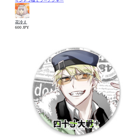
インドラ様ミラーアクキー
花冷え
600 JPY