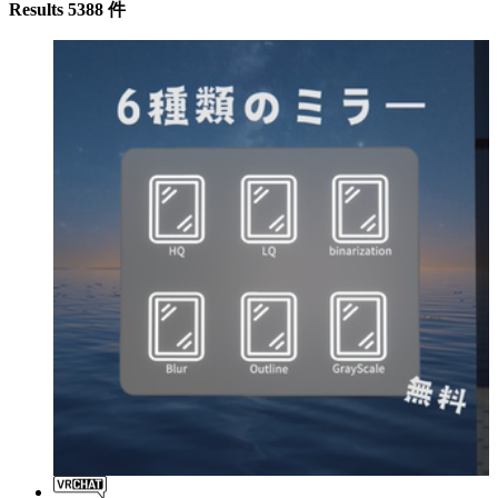
Results 5388 件