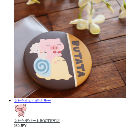
ぶたたの丸い缶ミラー
ぶたたデパートBOOTH支店
680 JPY