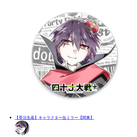
【受注生産】キャラクター缶ミラー【関東】