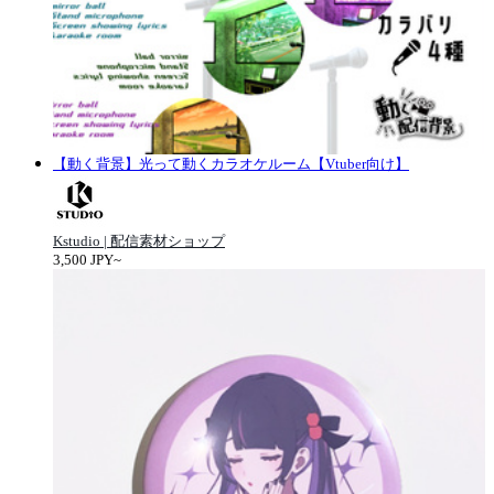
【動く背景】光って動くカラオケルーム【Vtuber向け】
Kstudio | 配信素材ショップ
3,500 JPY~