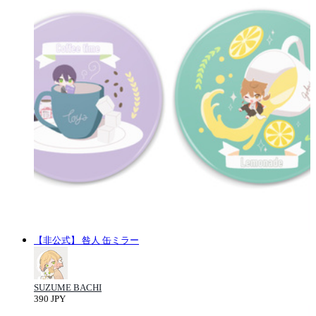
【非公式】 咎人 缶ミラー
SUZUME BACHI
390 JPY