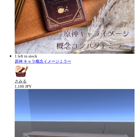
1 left in stock
原神 キャラ概念イメージミラー
さみる
1,100 JPY