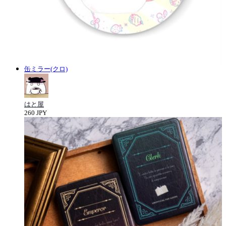
缶ミラー(クロ)
はと屋
260 JPY