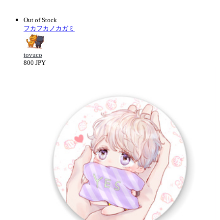
Out of Stock
フカフカノカガミ
tovuco
800 JPY