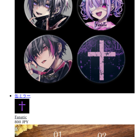
缶ミラー
Fanatic
800 JPY