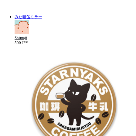
みだ猫缶ミラー
Shimaji
500 JPY