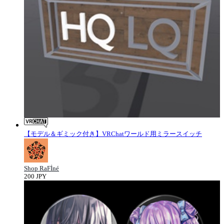
【モデル＆ギミック付き】VRChatワールド用ミラースイッチ
Shop RaFİné
200 JPY