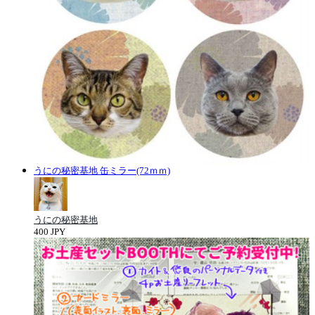
うにの秘密基地 缶ミラー(72ｍｍ)
うにの秘密基地
400 JPY