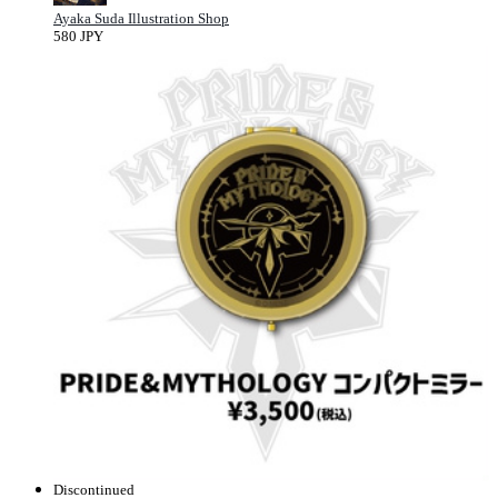
Ayaka Suda Illustration Shop
580 JPY
Discontinued