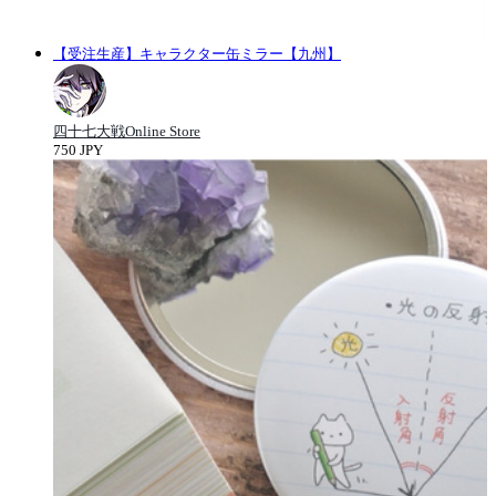
【受注生産】キャラクター缶ミラー【九州】
四十七大戦Online Store
750 JPY