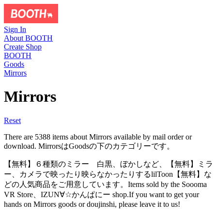
Sign In
About BOOTH
Create Shop
BOOTH
Goods
Mirrors
Mirrors
Reset
There are 5388 items about Mirrors available by mail order or
download. MirrorsはGoodsの下のカテゴリーです。
【無料】６種類のミラー 白黒、ぼかしなど、【無料】ミラ
ー、カメラで映ったり映らなかったりするlilToon【無料】な
どの人気商品をご用意しています。Items sold by the Soooma
VR Store、IZUN∀☆かんぱにー shop.If you want to get your
hands on Mirrors goods or doujinshi, please leave it to us!