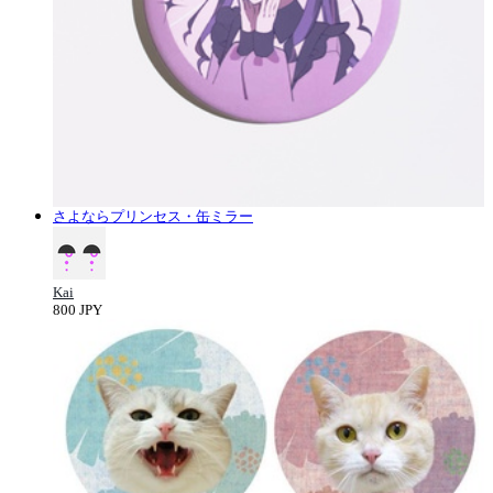
さよならプリンセス・缶ミラー
Kai
800 JPY