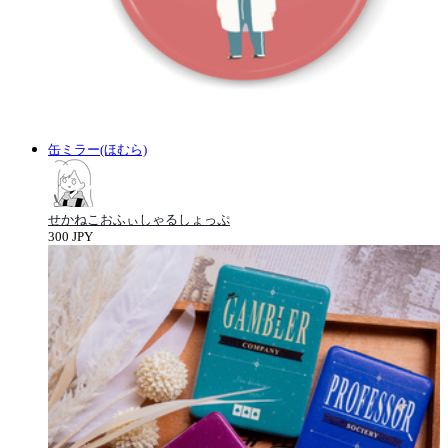
缶ミラー(ほむら)
せかねこおふぃしゃるしょっぷ
300 JPY