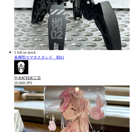
1 left in stock
多脚型スマホスタンド 戦02
中央町戦術工芸
20,900 JPY