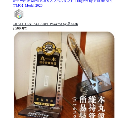
音ゲーが捗るSWITCH＆スマホスタンド【Engawa by 谷6Fab: タイ
プMG】Model 2020
CRAFT TENJIKULABEL Powered by 谷6Fab
2,500 JPY