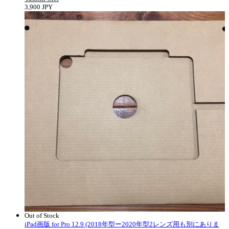
3,900 JPY
Out of Stock
iPad画版 for Pro 12.9 (2018年型ー2020年型2レンズ用も別にありま