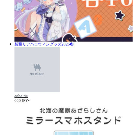
碧葉リアハロウィングッズ2025🎃
aoba-ria
600 JPY~