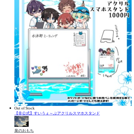
Out of Stock
【非公式】すいうぇ～ぶアクリルスマホスタンド
泉のおもち