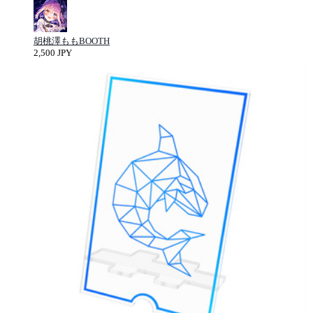
胡桃澤ももBOOTH
2,500 JPY