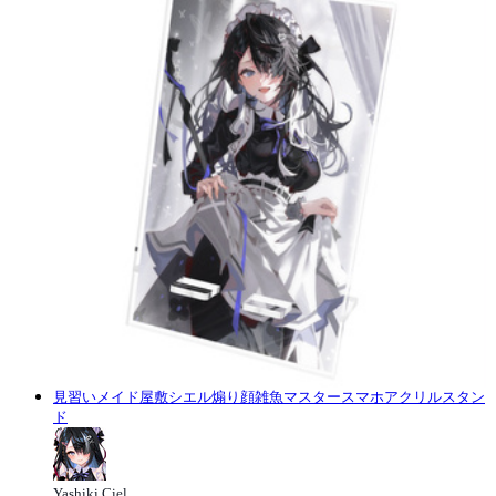
見習いメイド屋敷シエル煽り顔雑魚マスタースマホアクリルスタン
ド
Yashiki Ciel