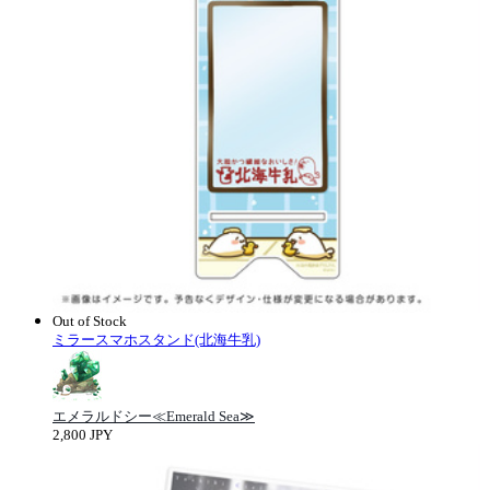
Out of Stock
ミラースマホスタンド(北海牛乳)
エメラルドシー≪Emerald Sea≫
2,800 JPY