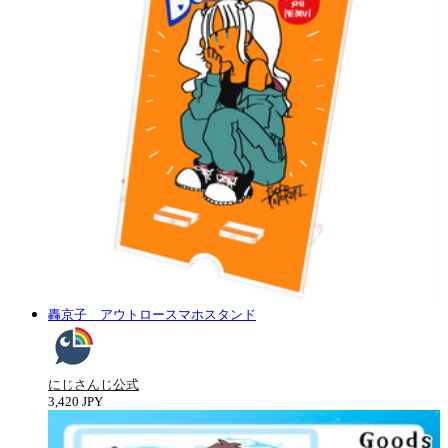
轟京子 アウトロースマホスタンド
にじさんじ公式
3,420 JPY