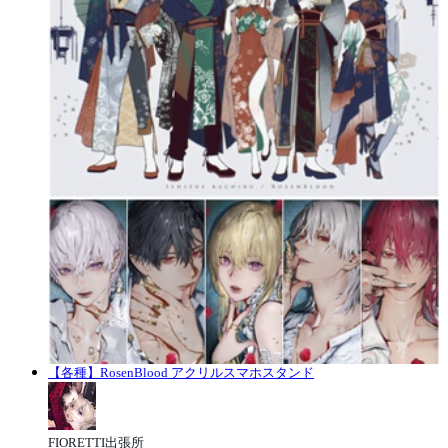
【各種】RosenBlood アクリルスマホスタンド
FIORETTI出張所