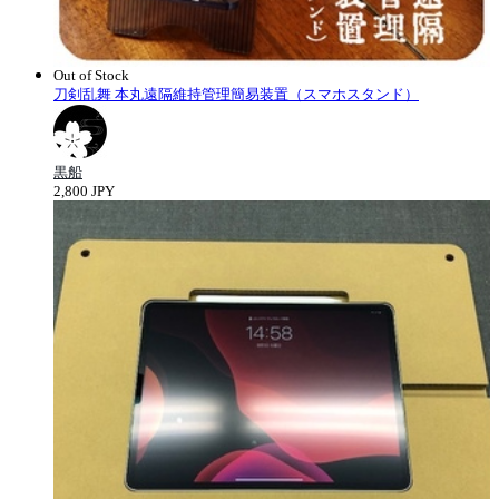
Out of Stock
刀剣乱舞 本丸遠隔維持管理簡易装置（スマホスタンド）
黒船
2,800 JPY