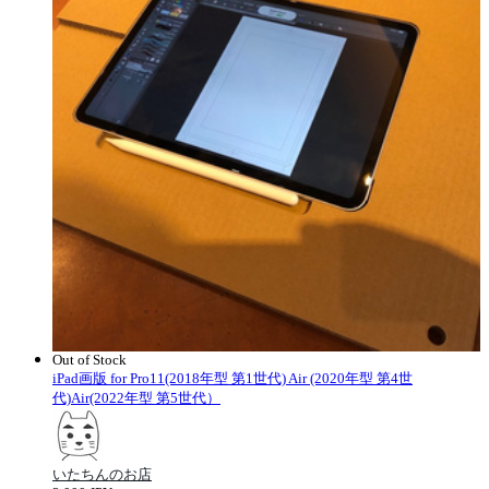
Out of Stock
iPad画版 for Pro11(2018年型 第1世代) Air (2020年型 第4世
代)Air(2022年型 第5世代）
いたちんのお店