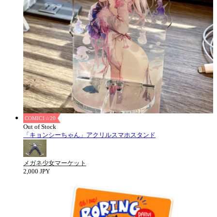
COMIC1☆20
Out of Stock
「キョンシーちゃん」アクリルスマホスタンド
メガネ少女マーケット
2,000 JPY