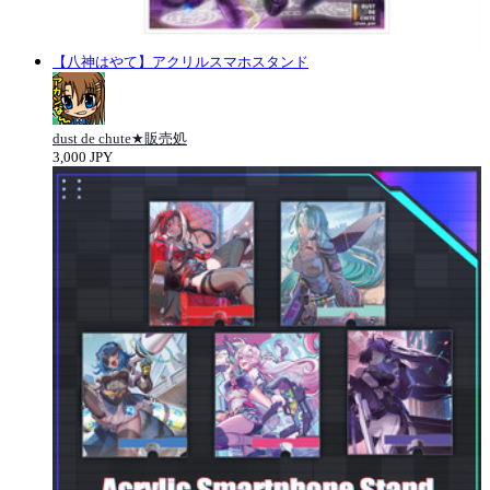
【八神はやて】アクリルスマホスタンド
dust de chute★販売処
3,000 JPY