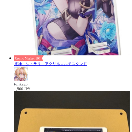
Comic Market 107
原神 シトラリ アクリルマルチスタンド
torikago
1,500 JPY