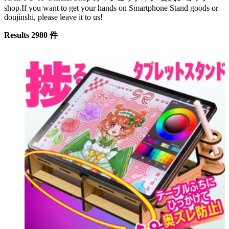
shop.If you want to get your hands on Smartphone Stand goods or
doujinshi, please leave it to us!
Results 2980 件