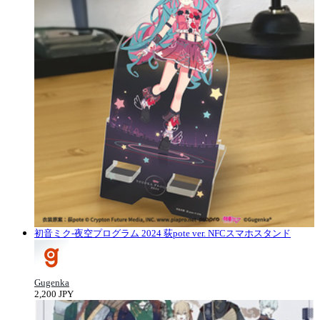
初音ミク‐夜空プログラム 2024 荻pote ver. NFCスマホスタンド
Gugenka
2,200 JPY