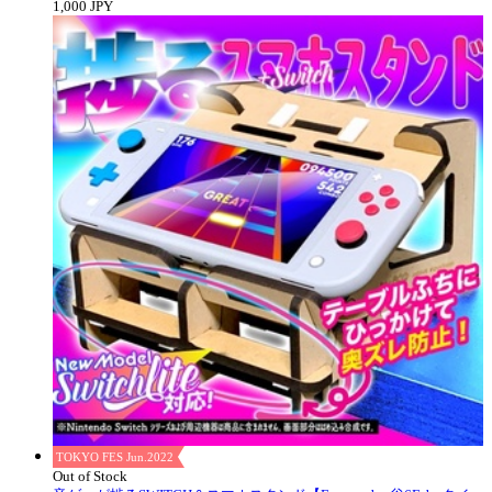
1,000 JPY
TOKYO FES Jun.2022
Out of Stock