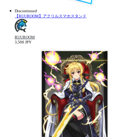
Discontinued
【RUUROOM】アクリルスマホスタンド
RUUROOM
3,500 JPY