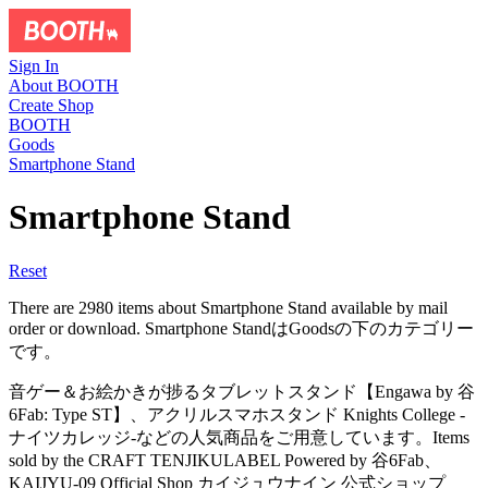
Sign In
About BOOTH
Create Shop
BOOTH
Goods
Smartphone Stand
Smartphone Stand
Reset
There are 2980 items about Smartphone Stand available by mail
order or download. Smartphone StandはGoodsの下のカテゴリー
です。
音ゲー＆お絵かきが捗るタブレットスタンド【Engawa by 谷
6Fab: Type ST】、アクリルスマホスタンド Knights College -
ナイツカレッジ-などの人気商品をご用意しています。Items
sold by the CRAFT TENJIKULABEL Powered by 谷6Fab、
KAIJYU-09 Official Shop カイジュウナイン 公式ショップ