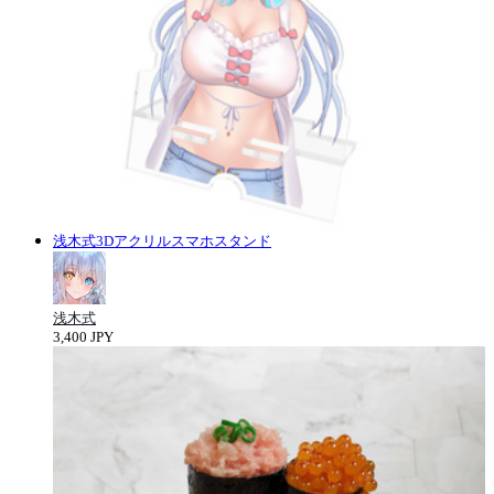
浅木式3Dアクリルスマホスタンド
浅木式
3,400 JPY