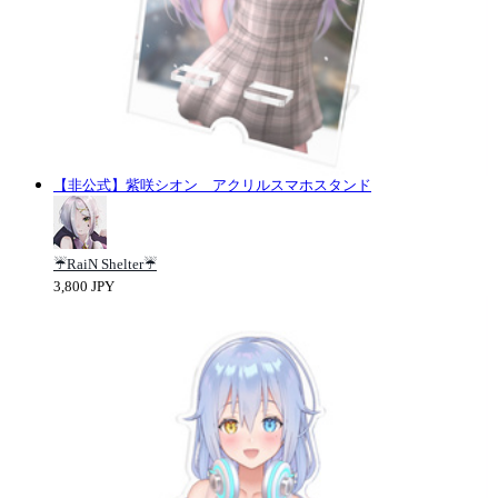
【非公式】紫咲シオン アクリルスマホスタンド
☔RaiN Shelter☔
3,800 JPY