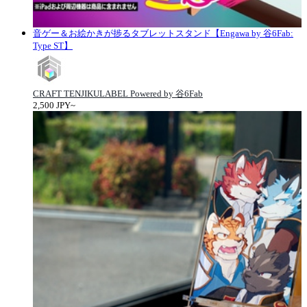
音ゲー＆お絵かきが捗るタブレットスタンド【Engawa by 谷6Fab:
Type ST】
CRAFT TENJIKULABEL Powered by 谷6Fab
2,500 JPY~