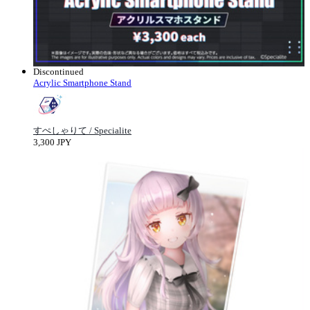
Discontinued
Acrylic Smartphone Stand
すぺしゃりて / Specialite
3,300 JPY