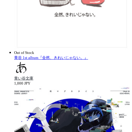
Out of Stock
青谷 1st album『全然、きれいじゃない。』
青い谷文庫
1,000 JPY