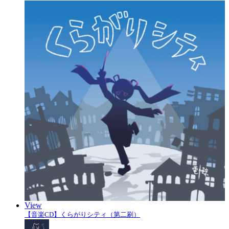
View
【音楽CD】くらがりシティ（第二刷）