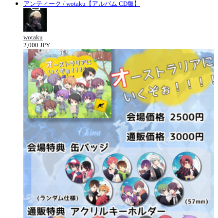
アンティーク / wotaku【アルバム CD版】
wotaku
2,000 JPY