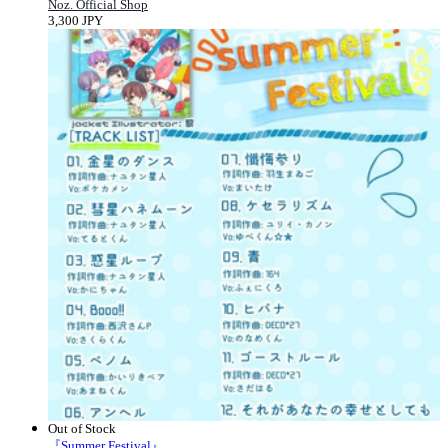
Noz. Official Shop
3,300 JPY
Out of Stock
『Summer Festival』