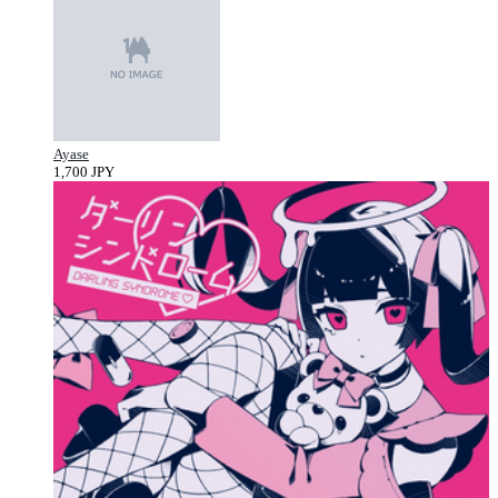
Ayase
1,700 JPY