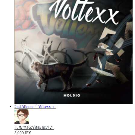
2nd Album 「 Voltexx 」
もるでおの通販屋さん
3,000 JPY