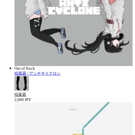
Out of Stock
稲葉曇 / アンチサイクロン
稲葉曇
2,000 JPY