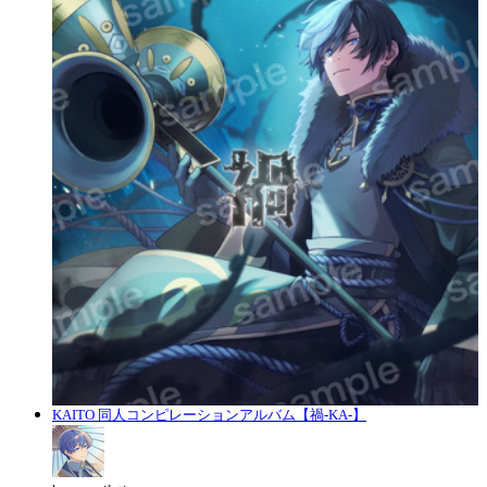
KAITO 同人コンピレーションアルバム【禍-KA-】