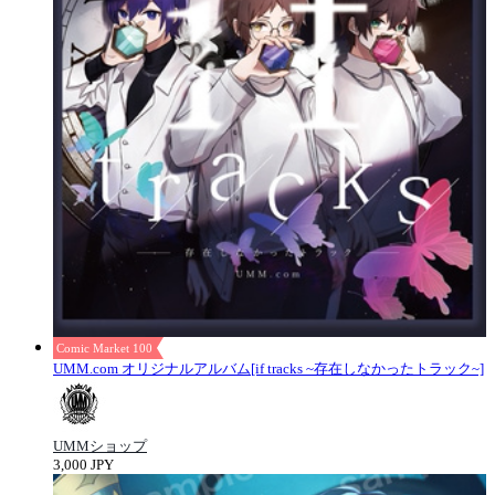
Comic Market 100
UMM.com オリジナルアルバム[if tracks ~存在しなかったトラック~]
UMMショップ
3,000 JPY