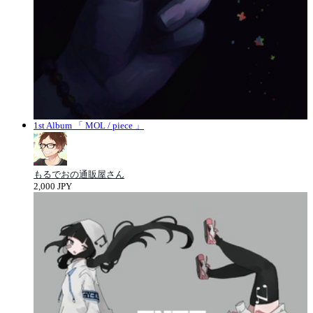
1st Album 「 MOL / piece 」
もるでおの通販屋さん
2,000 JPY