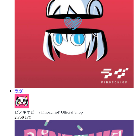
ラヴ
ピノキオピー / PinocchioP Official Shop
2,750 JPY