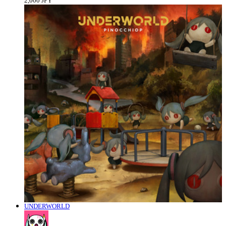
2,000 JPY
UNDERWORLD