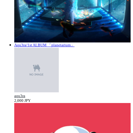
Aqu3ra/1st ALBUM 「planetarium」
aqu3ra
2,000 JPY