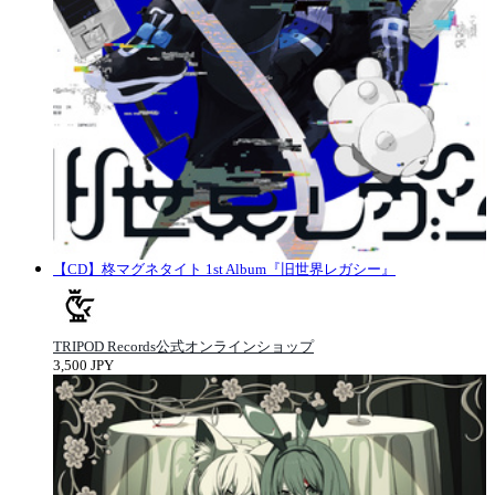
【CD】柊マグネタイト 1st Album『旧世界レガシー』
TRIPOD Records公式オンラインショップ
3,500 JPY