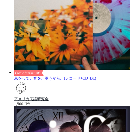
Comic Market 103
息をして。音を、歌うから。(レコード+CD+DL)
アメリカ民謡研究会
1,500 JPY~