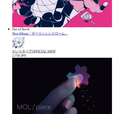
Out of Stock
New Album「ダーリンシンドローム」
かいりきベアOFFICIAL SHOP
2,750 JPY