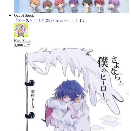
Out of Stock
『オーストラリアにいくぞぉー！！！！』
Nico Shop
3,000 JPY