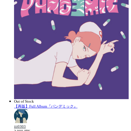
Out of Stock
【再販】Full Album『パンデミック』
iii0303